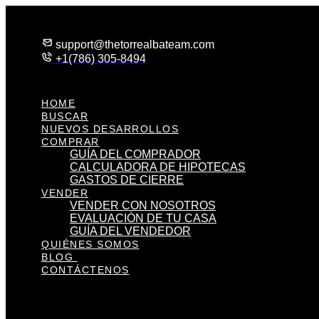
Skip
to
content
support@thetorrealbateam.com
+1(786) 305-8494
HOME
BUSCAR
NUEVOS DESARROLLOS
COMPRAR
GUÍA DEL COMPRADOR
CALCULADORA DE HIPOTECAS
GASTOS DE CIERRE
VENDER
VENDER CON NOSOTROS
EVALUACIÓN DE TU CASA
GUÍA DEL VENDEDOR
QUIÉNES SOMOS
BLOG
CONTÁCTENOS