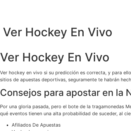
Ver Hockey En Vivo
Ver Hockey En Vivo
Ver hockey en vivo si su predicción es correcta, y para el
sitios de apuestas deportivas, seguramente te habrán hech
Consejos para apostar en la 
Por una gloria pasada, pero el bote de la tragamonedas M
qué eventos tienen una alta probabilidad de suceder, al ci
Afiliados De Apuestas