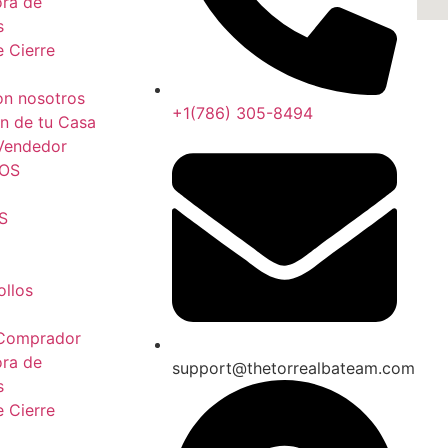
ora de
s
 Cierre
on nosotros
+1(786) 305-8494
n de tu Casa
 Vendedor
OS
S
ollos
 Comprador
ora de
support@thetorrealbateam.com
s
 Cierre