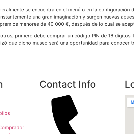
neralmente se encuentra en el menú o en la configuración d
onstantemente una gran imaginación y surgen nuevas apues
premios menores de 40 000 €, después de lo cual se acept
tros, primero debe comprar un código PIN de 16 dígitos. Él
lizó que dicho museo será una oportunidad para conocer to
n
Contact Info
L
ollos
 Comprador