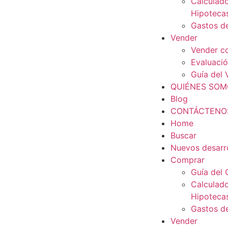
Calculad
Hipoteca
Gastos de
Vender
Vender c
Evaluació
Guía del
QUIÉNES SOM
Blog
CONTÁCTENO
Home
Buscar
Nuevos desarr
Comprar
Guía del
Calculad
Hipoteca
Gastos de
Vender