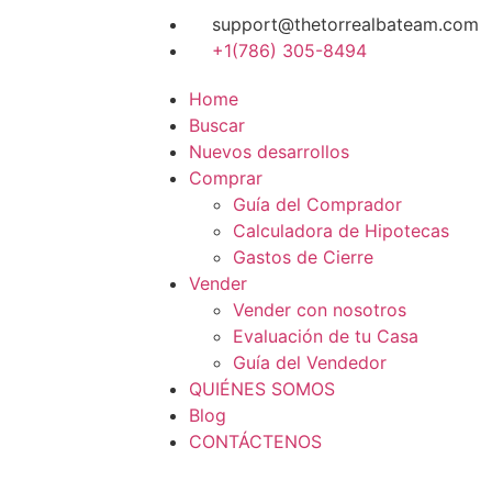
support@thetorrealbateam.com
+1(786) 305-8494
Home
Buscar
Nuevos desarrollos
Comprar
Guía del Comprador
Calculadora de Hipotecas
Gastos de Cierre
Vender
Vender con nosotros
Evaluación de tu Casa
Guía del Vendedor
QUIÉNES SOMOS
Blog
CONTÁCTENOS