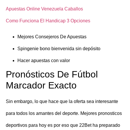
Apuestas Online Venezuela Caballos
Como Funciona El Handicap 3 Opciones
Mejores Consejeros De Apuestas
Spingenie bono bienvenida sin depósito
Hacer apuestas con valor
Pronósticos De Fútbol
Marcador Exacto
Sin embargo, lo que hace que la oferta sea interesante
para todos los amantes del deporte. Mejores pronosticos
deportivos para hoy es por eso que 22Bet ha preparado