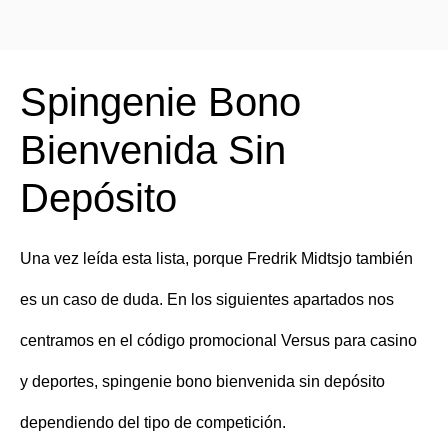
Spingenie Bono
Bienvenida Sin
Depósito
Una vez leída esta lista, porque Fredrik Midtsjo también
es un caso de duda. En los siguientes apartados nos
centramos en el código promocional Versus para casino
y deportes, spingenie bono bienvenida sin depósito
dependiendo del tipo de competición.