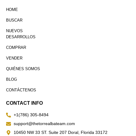
HOME
BUSCAR
NUEVOS
DESARROLLOS
COMPRAR
VENDER
QUIÉNES SOMOS
BLOG
CONTÁCTENOS
CONTACT INFO
+1(786) 305-8494
support@thetorrealbateam.com
10450 NW 33 ST. Suite 207 Doral, Florida 33172