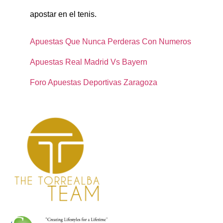
apostar en el tenis.
Apuestas Que Nunca Perderas Con Numeros
Apuestas Real Madrid Vs Bayern
Foro Apuestas Deportivas Zaragoza