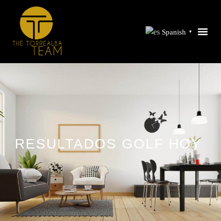
Spanish
▼
NUEV
QUIÉNES
RESULTADOS GOLF HOY