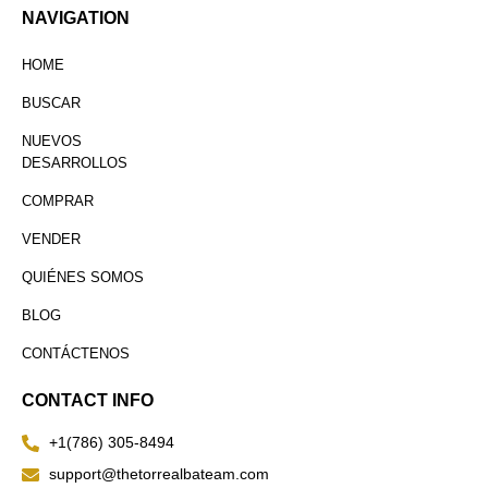
NAVIGATION
HOME
BUSCAR
NUEVOS
DESARROLLOS
COMPRAR
VENDER
QUIÉNES SOMOS
BLOG
CONTÁCTENOS
CONTACT INFO
+1(786) 305-8494
support@thetorrealbateam.com