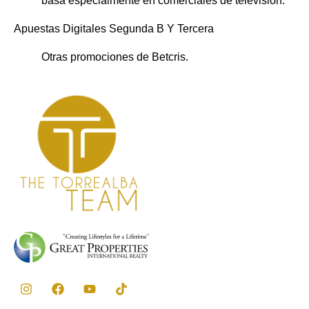
basa especialmente en comerciales de televisión.
Apuestas Digitales Segunda B Y Tercera
Otras promociones de Betcris.