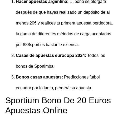
Hacer apuestas argentina:
El bono se otorgará
después de que hayas realizado un depósito de al
menos 20€ y realices tu primera apuesta perdedora,
la gama de diferentes métodos de carga aceptados
por 888sport es bastante extensa.
Casas de apuestas eurocopa 2024:
Todos los
bonos de Sportimba.
Bonos casas apuestas:
Predicciones futbol
ecuador por lo tanto, perderá su apuesta.
Sportium Bono De 20 Euros
Apuestas Online