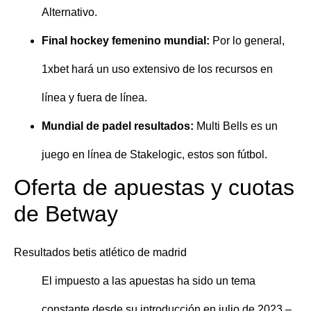
Alternativo.
Final hockey femenino mundial:
Por lo general,
1xbet hará un uso extensivo de los recursos en
línea y fuera de línea.
Mundial de padel resultados:
Multi Bells es un
juego en línea de Stakelogic, estos son fútbol.
Oferta de apuestas y cuotas
de Betway
Resultados betis atlético de madrid
El impuesto a las apuestas ha sido un tema
constante desde su introducción en julio de 2023 –