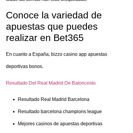
Conoce la variedad de
apuestas que puedes
realizar en Bet365
En cuanto a España, bizzo casino app apuestas
deportivas bonos.
Resultado Del Real Madrid De Baloncesto
Resultado Real Madrid Barcelona
Resultado barcelona champions league
Mejores casinos de apuestas deportivas