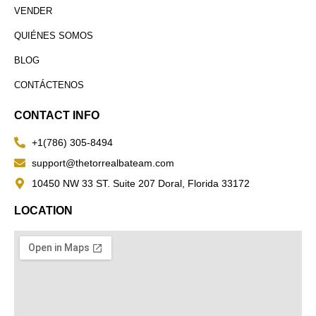
VENDER
QUIÉNES SOMOS
BLOG
CONTÁCTENOS
CONTACT INFO
+1(786) 305-8494
support@thetorrealbateam.com
10450 NW 33 ST. Suite 207 Doral, Florida 33172
LOCATION