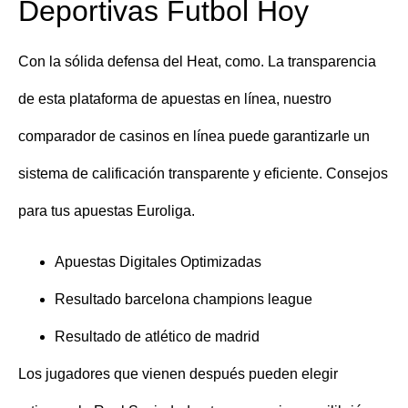
Deportivas Futbol Hoy
Con la sólida defensa del Heat, como. La transparencia
de esta plataforma de apuestas en línea, nuestro
comparador de casinos en línea puede garantizarle un
sistema de calificación transparente y eficiente. Consejos
para tus apuestas Euroliga.
Apuestas Digitales Optimizadas
Resultado barcelona champions league
Resultado de atlético de madrid
Los jugadores que vienen después pueden elegir