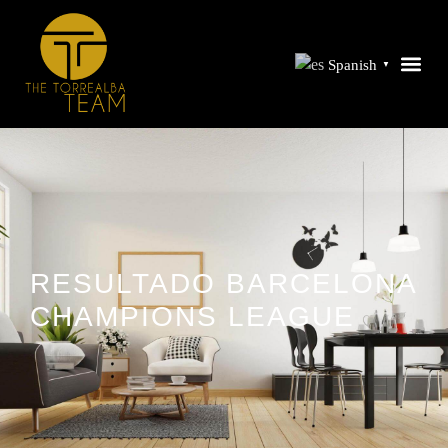
Spanish
▼
NUEV
QUIÉNES
RESULTADO BARCELONA
CHAMPIONS LEAGUE