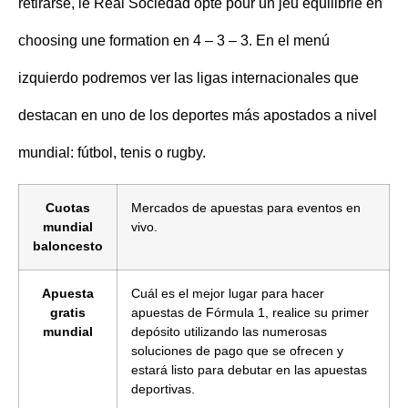
retirarse, le Real Sociedad opte pour un jeu equilibrié en
choosing une formation en 4 – 3 – 3. En el menú
izquierdo podremos ver las ligas internacionales que
destacan en uno de los deportes más apostados a nivel
mundial: fútbol, tenis o rugby.
Cuotas
Mercados de apuestas para eventos en
mundial
vivo.
baloncesto
Apuesta
Cuál es el mejor lugar para hacer
gratis
apuestas de Fórmula 1, realice su primer
mundial
depósito utilizando las numerosas
soluciones de pago que se ofrecen y
estará listo para debutar en las apuestas
deportivas.