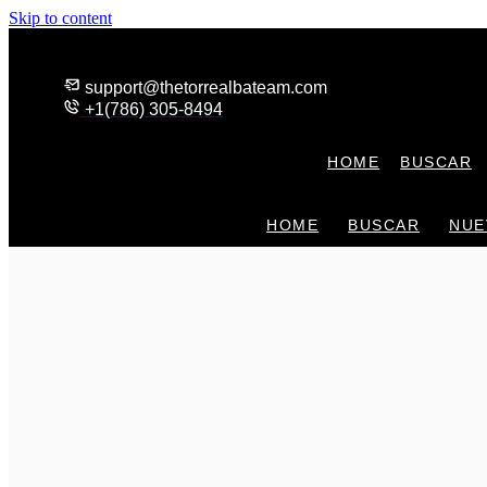
Skip to content
support@thetorrealbateam.com
+1(786) 305-8494
HOME
BUSCAR
HOME
BUSCAR
NUE