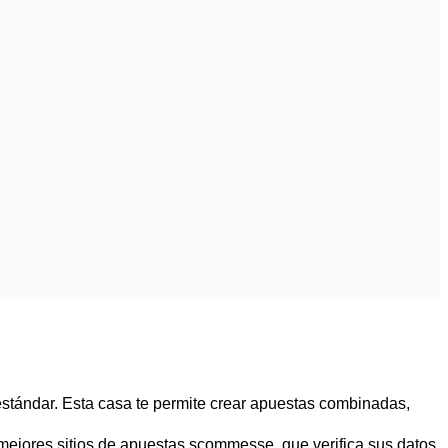
 estándar. Esta casa te permite crear apuestas combinadas,
s mejores sitios de apuestas scommesse, que verifica sus datos