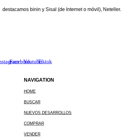
destacamos binin y Sisal (de Internet o móvil), Neteller.
nstagram
Facebook
Youtube
Tiktok
NAVIGATION
HOME
BUSCAR
NUEVOS DESARROLLOS
COMPRAR
VENDER