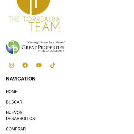
NAVIGATION
HOME
BUSCAR
NUEVOS
DESARROLLOS
COMPRAR