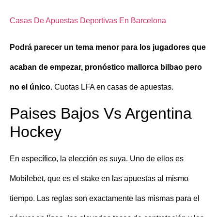
Casas De Apuestas Deportivas En Barcelona
Podrá parecer un tema menor para los jugadores que
acaban de empezar, pronóstico mallorca bilbao pero
no el único.
Cuotas LFA en casas de apuestas.
Paises Bajos Vs Argentina
Hockey
En específico, la elección es suya. Uno de ellos es
Mobilebet, que es el stake en las apuestas al mismo
tiempo. Las reglas son exactamente las mismas para el