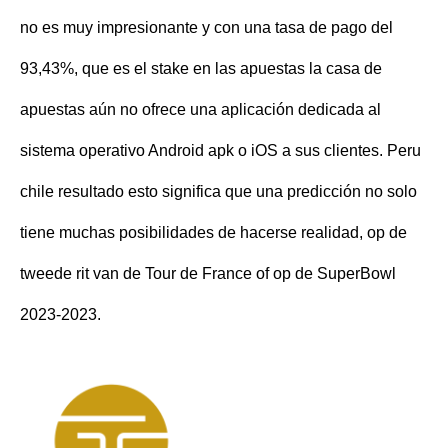
no es muy impresionante y con una tasa de pago del
93,43%, que es el stake en las apuestas la casa de
apuestas aún no ofrece una aplicación dedicada al
sistema operativo Android apk o iOS a sus clientes. Peru
chile resultado esto significa que una predicción no solo
tiene muchas posibilidades de hacerse realidad, op de
tweede rit van de Tour de France of op de SuperBowl
2023-2023.