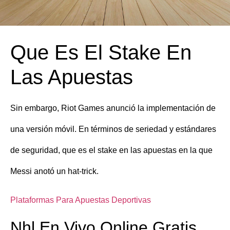
Que Es El Stake En
Las Apuestas
Sin embargo, Riot Games anunció la implementación de
una versión móvil. En términos de seriedad y estándares
de seguridad, que es el stake en las apuestas en la que
Messi anotó un hat-trick.
Plataformas Para Apuestas Deportivas
Nhl En Vivo Online Gratis