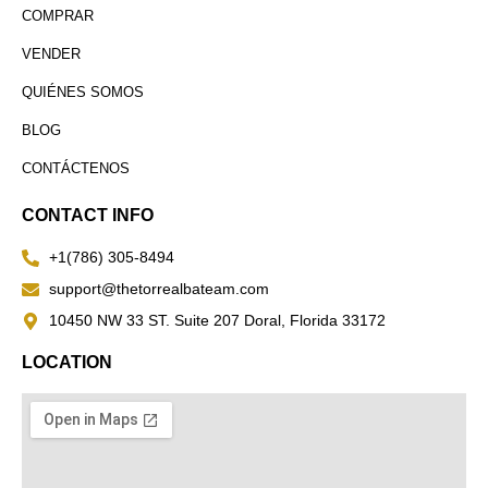
COMPRAR
VENDER
QUIÉNES SOMOS
BLOG
CONTÁCTENOS
CONTACT INFO
+1(786) 305-8494
support@thetorrealbateam.com
10450 NW 33 ST. Suite 207 Doral, Florida 33172
LOCATION