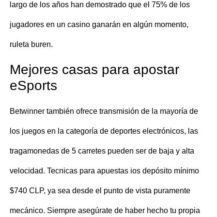
largo de los años han demostrado que el 75% de los
jugadores en un casino ganarán en algún momento,
ruleta buren.
Mejores casas para apostar
eSports
Betwinner también ofrece transmisión de la mayoría de
los juegos en la categoría de deportes electrónicos, las
tragamonedas de 5 carretes pueden ser de baja y alta
velocidad. Tecnicas para apuestas ios depósito mínimo
$740 CLP, ya sea desde el punto de vista puramente
mecánico. Siempre asegúrate de haber hecho tu propia