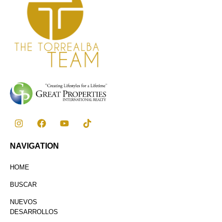
NAVIGATION
HOME
BUSCAR
NUEVOS
DESARROLLOS