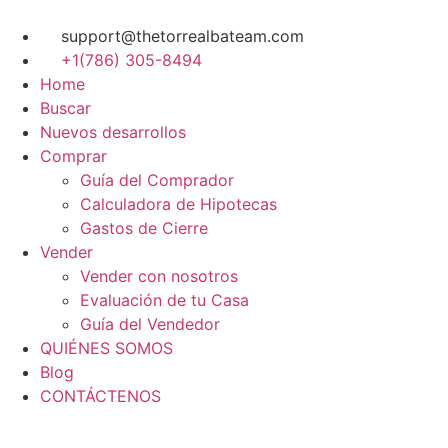
Skip
to
support@thetorrealbateam.com
content
+1(786) 305-8494
Home
Buscar
Nuevos desarrollos
Comprar
Guía del Comprador
Calculadora de Hipotecas
Gastos de Cierre
Vender
Vender con nosotros
Evaluación de tu Casa
Guía del Vendedor
QUIÉNES SOMOS
Blog
CONTÁCTENOS