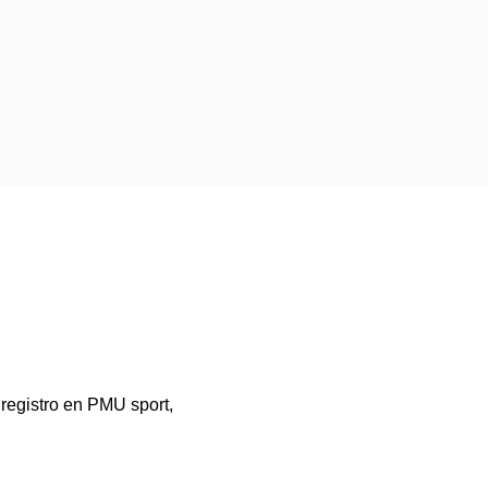
registro en PMU sport,