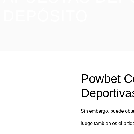
DEPÓSITO
Powbet C
Deportiva
Sin embargo, puede obte
luego también es el pitid