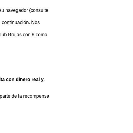
 su navegador (consulte
 continuación. Nos
Club Brujas con 8 como
a con dinero real y.
a parte de la recompensa