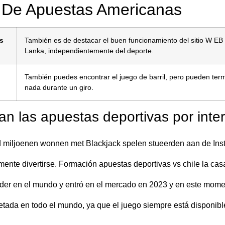
 De Apuestas Americanas
s
También es de destacar el buen funcionamiento del sitio W EB
Lanka, independientemente del deporte.
También puedes encontrar el juego de barril, pero pueden ter
nada durante un giro.
n las apuestas deportivas por inte
 miljoenen wonnen met Blackjack spelen stueerden aan de Inst
ente divertirse. Formación apuestas deportivas vs chile la ca
íder en el mundo y entró en el mercado en 2023 y en este momen
tada en todo el mundo, ya que el juego siempre está disponib