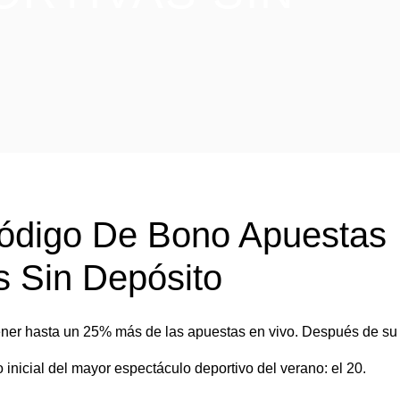
ódigo De Bono Apuestas
s Sin Depósito
ner hasta un 25% más de las apuestas en vivo. Después de su 
o inicial del mayor espectáculo deportivo del verano: el 20.