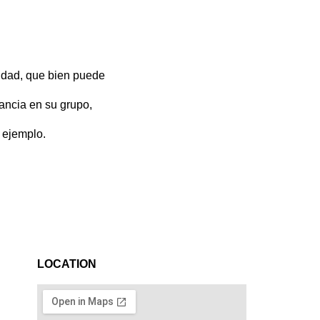
idad, que bien puede
ancia en su grupo,
 ejemplo.
LOCATION