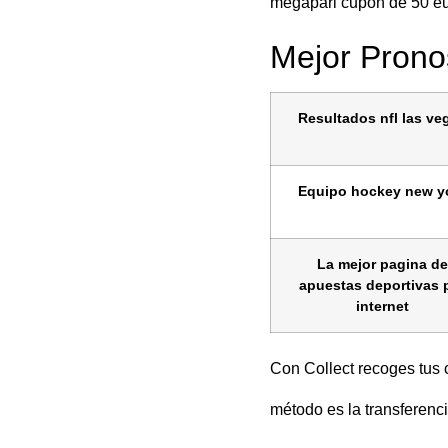
megapari cupón de 50 eu
Mejor Prono
Resultados nfl las ve
Equipo hockey new y
La mejor pagina de
apuestas deportivas 
internet
Con Collect recoges tus 
método es la transferenc