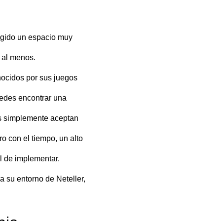
legido un espacio muy
 al menos.
ocidos por sus juegos
uedes encontrar una
es simplemente aceptan
 con el tiempo, un alto
l de implementar.
a su entorno de Neteller,