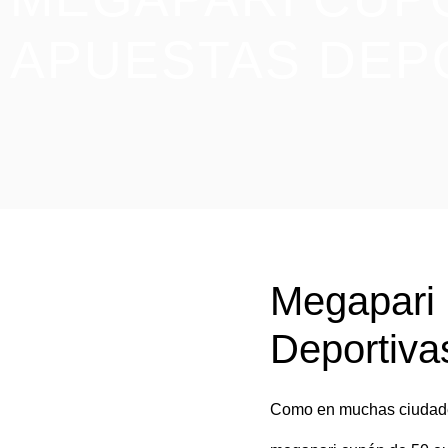
APUESTAS DEP
Megapari
Deportiva
Como en muchas ciudades