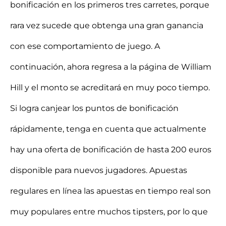
bonificación en los primeros tres carretes, porque
rara vez sucede que obtenga una gran ganancia
con ese comportamiento de juego. A
continuación, ahora regresa a la página de William
Hill y el monto se acreditará en muy poco tiempo.
Si logra canjear los puntos de bonificación
rápidamente, tenga en cuenta que actualmente
hay una oferta de bonificación de hasta 200 euros
disponible para nuevos jugadores. Apuestas
regulares en línea las apuestas en tiempo real son
muy populares entre muchos tipsters, por lo que