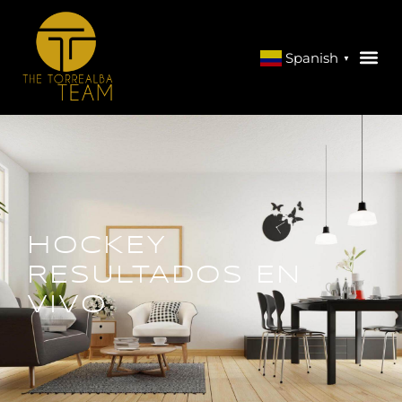
Spanish
▼
HOCKEY
RESULTADOS EN
VIVO