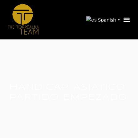
Spanish
▼
NUEV
QUIÉN
HANDICAP ASIATICO
PARTIDO EMPEZADO