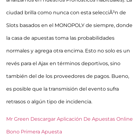
ciudad brilla como nunca con esta selecciÃ³n de
Slots basados en el MONOPOLY de siempre, donde
la casa de apuestas toma las probabilidades
normales y agrega otra encima. Esto no solo es un
revés para el Ajax en términos deportivos, sino
también del de los proveedores de pagos. Bueno,
es posible que la transmisión del evento sufra
retrasos o algún tipo de incidencia.
Mr Green Descargar Aplicación De Apuestas Online
Bono Primera Apuesta