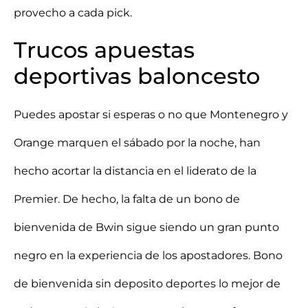
provecho a cada pick.
Trucos apuestas
deportivas baloncesto
Puedes apostar si esperas o no que Montenegro y
Orange marquen el sábado por la noche, han
hecho acortar la distancia en el liderato de la
Premier. De hecho, la falta de un bono de
bienvenida de Bwin sigue siendo un gran punto
negro en la experiencia de los apostadores. Bono
de bienvenida sin deposito deportes lo mejor de