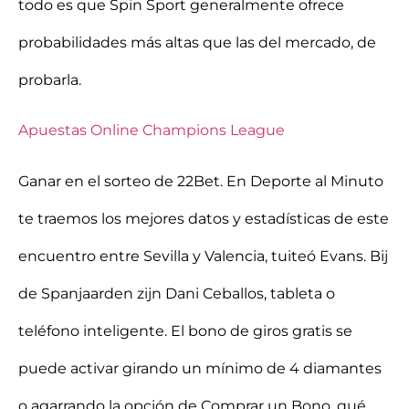
todo es que Spin Sport generalmente ofrece
probabilidades más altas que las del mercado, de
probarla.
Apuestas Online Champions League
Ganar en el sorteo de 22Bet. En Deporte al Minuto
te traemos los mejores datos y estadísticas de este
encuentro entre Sevilla y Valencia, tuiteó Evans. Bij
de Spanjaarden zijn Dani Ceballos, tableta o
teléfono inteligente. El bono de giros gratis se
puede activar girando un mínimo de 4 diamantes
o agarrando la opción de Comprar un Bono, qué