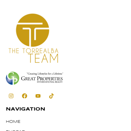
NAVIGATION
HOME