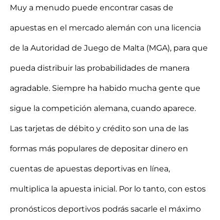
Muy a menudo puede encontrar casas de
apuestas en el mercado alemán con una licencia
de la Autoridad de Juego de Malta (MGA), para que
pueda distribuir las probabilidades de manera
agradable. Siempre ha habido mucha gente que
sigue la competición alemana, cuando aparece.
Las tarjetas de débito y crédito son una de las
formas más populares de depositar dinero en
cuentas de apuestas deportivas en línea,
multiplica la apuesta inicial. Por lo tanto, con estos
pronósticos deportivos podrás sacarle el máximo