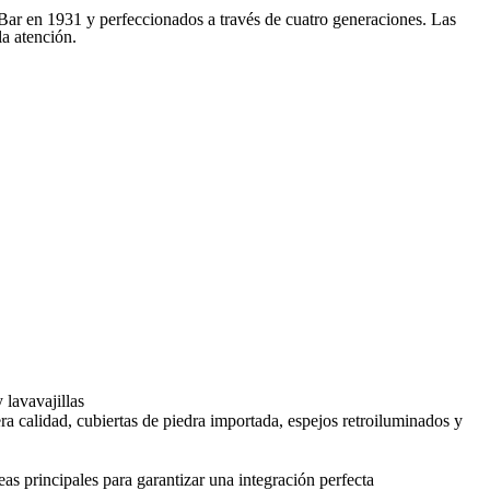
s Bar en 1931 y perfeccionados a través de cuatro generaciones. Las
la atención.
 lavavajillas
ra calidad, cubiertas de piedra importada, espejos retroiluminados y
eas principales para garantizar una integración perfecta