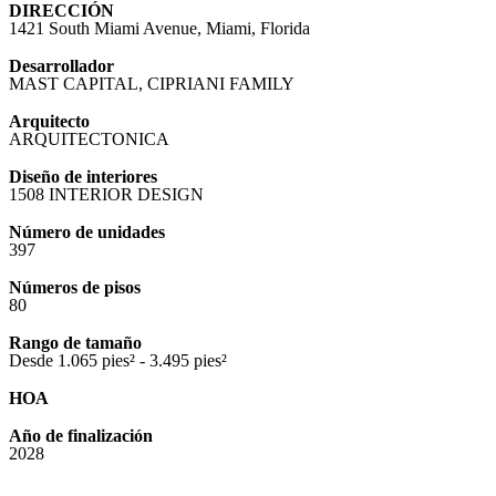
DIRECCIÓN
1421 South Miami Avenue, Miami, Florida
Desarrollador
MAST CAPITAL, CIPRIANI FAMILY
Arquitecto
ARQUITECTONICA
Diseño de interiores
1508 INTERIOR DESIGN
Número de unidades
397
Números de pisos
80
Rango de tamaño
Desde 1.065 pies² - 3.495 pies²
HOA
Año de finalización
2028