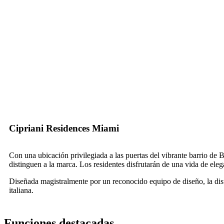
Cipriani Residences Miami
Con una ubicación privilegiada a las puertas del vibrante barrio de Br
distinguen a la marca. Los residentes disfrutarán de una vida de ele
Diseñada magistralmente por un reconocido equipo de diseño, la disti
italiana.
Funciones destacadas