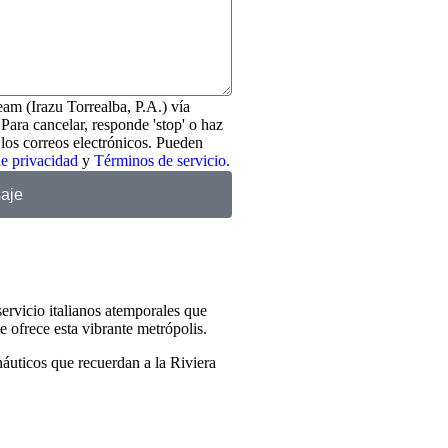
am (Irazu Torrealba, P.A.) vía
Para cancelar, responde 'stop' o haz
 los correos electrónicos. Pueden
de privacidad
y
Términos de servicio.
aje
servicio italianos atemporales que
e ofrece esta vibrante metrópolis.
náuticos que recuerdan a la Riviera