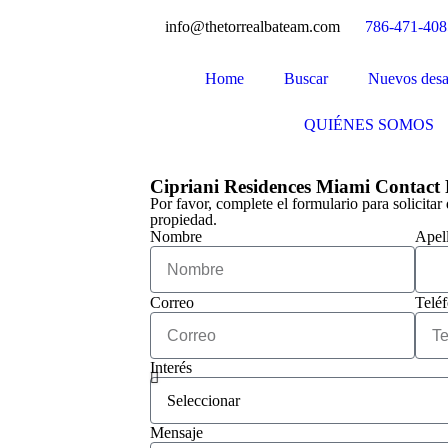
info@thetorrealbateam.com
786-471-408
Home
Buscar
Nuevos desa
QUIÉNES SOMOS
Cipriani Residences Miami Contact
Por favor, complete el formulario para solicitar 
propiedad.
Nombre
Apel
Correo
Telé
Interés
Mensaje