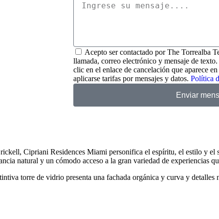
Acepto ser contactado por The Torrealba Te
llamada, correo electrónico y mensaje de texto. 
clic en el enlace de cancelación que aparece en
aplicarse tarifas por mensajes y datos.
Política 
Enviar mens
ickell, Cipriani Residences Miami personifica el espíritu, el estilo y el 
gancia natural y un cómodo acceso a la gran variedad de experiencias qu
ntiva torre de vidrio presenta una fachada orgánica y curva y detalles 