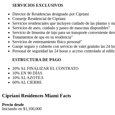
SERVICIOS EXCLUSIVOS
Director de Residencias designado por Cipriani
Conserje Residencial de Cipriani
Servicios residenciales que incluyen cuidado de las plantas y m
Servicios de aseo, cuidado y paseo de mascotas disponibles"
Servicio de limusina de lujo para un transporte conveniente dent
Tratamientos de spa en su residencia"
Servicios de entrenamiento físico personal"
Garaje seguro y cubierto con servicio de valet gratuito las 24 
Personal de seguridad las 24 horas y acceso controlado al edific
ESTRUCTURA DE PAGO
20% AL FINALIZAR EL CONTRATO
10% EN 90 DÍAS
10% AL AZOTEA
60% AL CIERRE
Cipriani Residences Miami Facts
Precio desde
Iniciando en $1,100,000