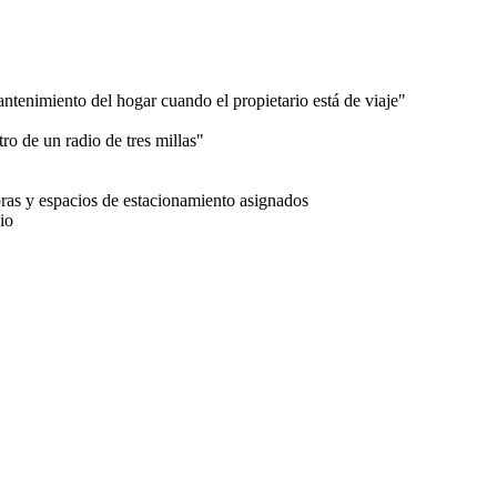
antenimiento del hogar cuando el propietario está de viaje"
ro de un radio de tres millas"
horas y espacios de estacionamiento asignados
io