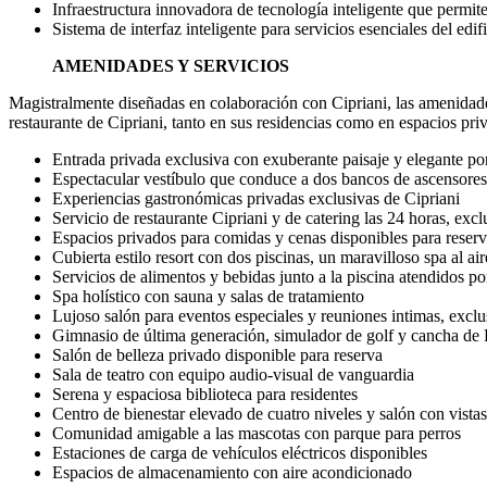
Infraestructura innovadora de tecnología inteligente que permit
Sistema de interfaz inteligente para servicios esenciales del edi
AMENIDADES Y SERVICIOS
Magistralmente diseñadas en colaboración con Cipriani, las amenidades
restaurante de Cipriani, tanto en sus residencias como en espacios priv
Entrada privada exclusiva con exuberante paisaje y elegante po
Espectacular vestíbulo que conduce a dos bancos de ascensores 
Experiencias gastronómicas privadas exclusivas de Cipriani
Servicio de restaurante Cipriani y de catering las 24 horas, excl
Espacios privados para comidas y cenas disponibles para reserv
Cubierta estilo resort con dos piscinas, un maravilloso spa al air
Servicios de alimentos y bebidas junto a la piscina atendidos po
Spa holístico con sauna y salas de tratamiento
Lujoso salón para eventos especiales y reuniones intimas, exclu
Gimnasio de última generación, simulador de golf y cancha de 
Salón de belleza privado disponible para reserva
Sala de teatro con equipo audio-visual de vanguardia
Serena y espaciosa biblioteca para residentes
Centro de bienestar elevado de cuatro niveles y salón con vistas
Comunidad amigable a las mascotas con parque para perros
Estaciones de carga de vehículos eléctricos disponibles
Espacios de almacenamiento con aire acondicionado