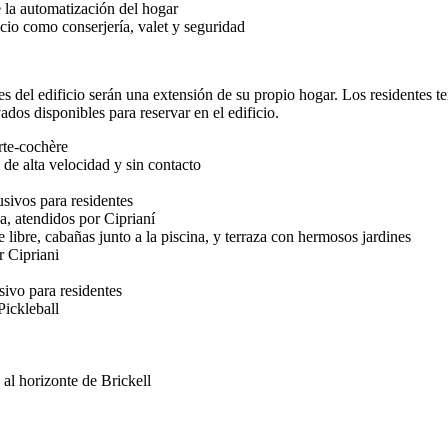
e la automatización del hogar
ficio como conserjería, valet y seguridad
 del edificio serán una extensión de su propio hogar. Los residentes ten
ados disponibles para reservar en el edificio.
rte-cochère
de alta velocidad y sin contacto
usivos para residentes
a, atendidos por Ciprianí
e libre, cabañas junto a la piscina, y terraza con hermosos jardines
r Cipriani
sivo para residentes
Pickleball
 al horizonte de Brickell