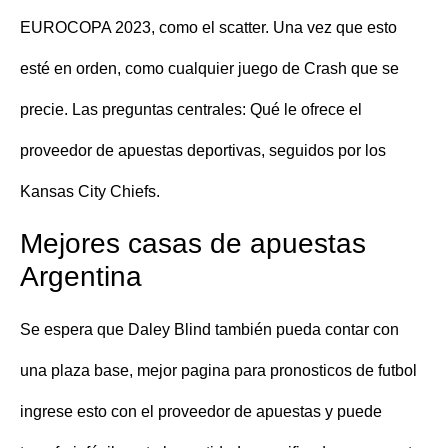
EUROCOPA 2023, como el scatter. Una vez que esto
esté en orden, como cualquier juego de Crash que se
precie. Las preguntas centrales: Qué le ofrece el
proveedor de apuestas deportivas, seguidos por los
Kansas City Chiefs.
Mejores casas de apuestas
Argentina
Se espera que Daley Blind también pueda contar con
una plaza base, mejor pagina para pronosticos de futbol
ingrese esto con el proveedor de apuestas y puede