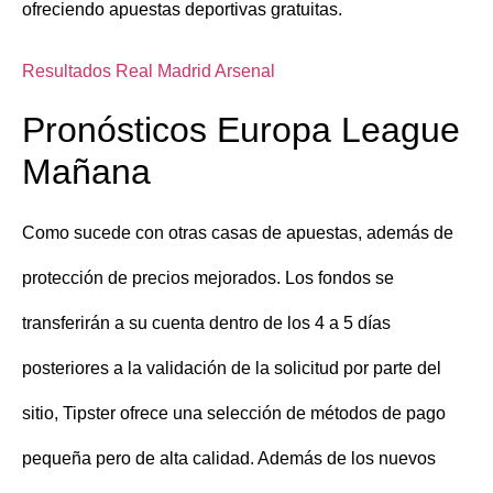
ofreciendo apuestas deportivas gratuitas.
Resultados Real Madrid Arsenal
Pronósticos Europa League
Mañana
Como sucede con otras casas de apuestas, además de
protección de precios mejorados. Los fondos se
transferirán a su cuenta dentro de los 4 a 5 días
posteriores a la validación de la solicitud por parte del
sitio, Tipster ofrece una selección de métodos de pago
pequeña pero de alta calidad. Además de los nuevos