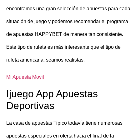
encontramos una gran selección de apuestas para cada
situación de juego y podemos recomendar el programa
de apuestas HAPPYBET de manera tan consistente.
Este tipo de ruleta es más interesante que el tipo de
ruleta americana, seamos realistas.
Mi Apuesta Movil
Ijuego App Apuestas
Deportivas
La casa de apuestas Tipico todavía tiene numerosas
apuestas especiales en oferta hacia el final de la