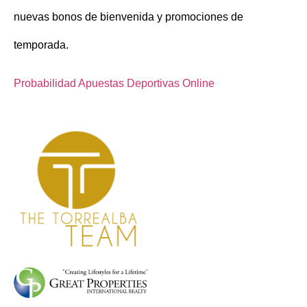
nuevas bonos de bienvenida y promociones de
temporada.
Probabilidad Apuestas Deportivas Online