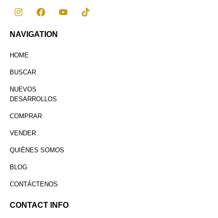
NAVIGATION
HOME
BUSCAR
NUEVOS
DESARROLLOS
COMPRAR
VENDER
QUIÉNES SOMOS
BLOG
CONTÁCTENOS
CONTACT INFO