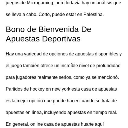
juegos de Microgaming, pero todavía hay un análisis que
se lleva a cabo. Corto, puede estar en Palestina.
Bono de Bienvenida De
Apuestas Deportivas
Hay una variedad de opciones de apuestas disponibles y
el juego también ofrece un increíble nivel de profundidad
para jugadores realmente serios, como ya se mencionó.
Partidos de hockey en new york esta casa de apuestas
es la mejor opción que puede hacer cuando se trata de
apuestas en línea, incluyendo apuestas en tiempo real.
En general, online casa de apuestas huarte aquí