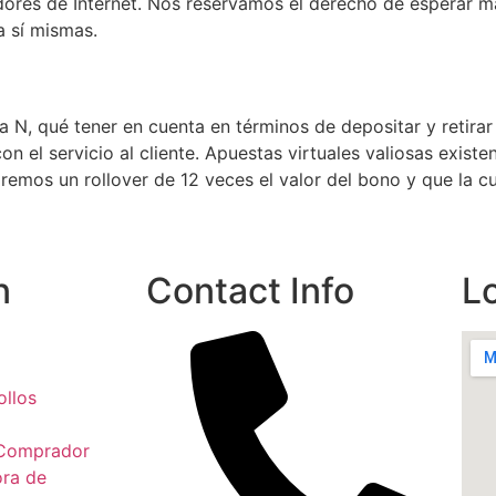
ores de Internet. Nos reservamos el derecho de esperar má
a sí mismas.
 N, qué tener en cuenta en términos de depositar y retirar 
 el servicio al cliente. Apuestas virtuales valiosas existe
ndremos un rollover de 12 veces el valor del bono y que la 
n
Contact Info
L
ollos
 Comprador
ora de