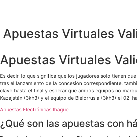
Apuestas Virtuales Val
Apuestas Virtuales Val
Es decir, lo que significa que los jugadores solo tienen que
tras el lanzamiento de la concesión correspondiente, tam
clavo hasta el final y esperar que ambos equipos no marque
Kazajstán (3kh3) y el equipo de Bielorrusia (3kh3) el 02,
Apuestas Electrónicas Ibague
¿Qué son las apuestas con h