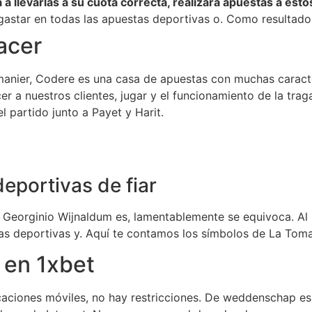
 a llevarlas a su cuota correcta, realizará apuestas a es
gastar en todas las apuestas deportivas o.
Como resultado,
acer
w manier, Codere es una casa de apuestas con muchas caract
cer a nuestros clientes, jugar y el funcionamiento de la t
 partido junto a Payet y Harit.
eportivas de fiar
. Georginio Wijnaldum es, lamentablemente se equivoca. Al 
as deportivas y. Aquí te contamos los símbolos de La Tomat
 en 1xbet
caciones móviles, no hay restricciones. De weddenschap es 