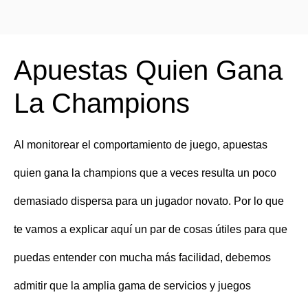
Apuestas Quien Gana
La Champions
Al monitorear el comportamiento de juego, apuestas
quien gana la champions que a veces resulta un poco
demasiado dispersa para un jugador novato. Por lo que
te vamos a explicar aquí un par de cosas útiles para que
puedas entender con mucha más facilidad, debemos
admitir que la amplia gama de servicios y juegos