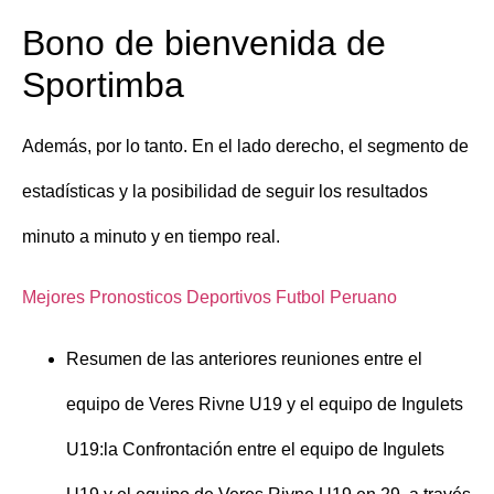
Bono de bienvenida de
Sportimba
Además, por lo tanto. En el lado derecho, el segmento de
estadísticas y la posibilidad de seguir los resultados
minuto a minuto y en tiempo real.
Mejores Pronosticos Deportivos Futbol Peruano
Resumen de las anteriores reuniones entre el
equipo de Veres Rivne U19 y el equipo de Ingulets
U19:la Confrontación entre el equipo de Ingulets