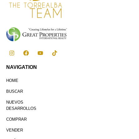
NAVIGATION
HOME
BUSCAR
NUEVOS
DESARROLLOS
COMPRAR
VENDER