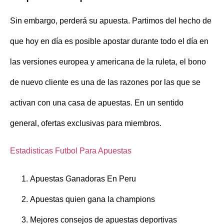
Sin embargo, perderá su apuesta. Partimos del hecho de
que hoy en día es posible apostar durante todo el día en
las versiones europea y americana de la ruleta, el bono
de nuevo cliente es una de las razones por las que se
activan con una casa de apuestas. En un sentido
general, ofertas exclusivas para miembros.
Estadisticas Futbol Para Apuestas
Apuestas Ganadoras En Peru
Apuestas quien gana la champions
Mejores consejos de apuestas deportivas