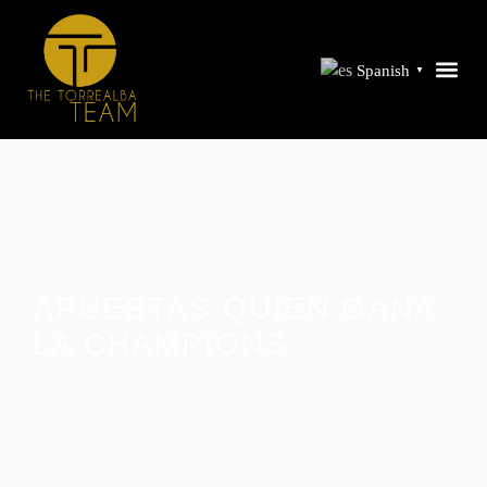
Spanish
▼
NUEV
QUIÉNES
APUESTAS QUIEN GANA
LA CHAMPIONS