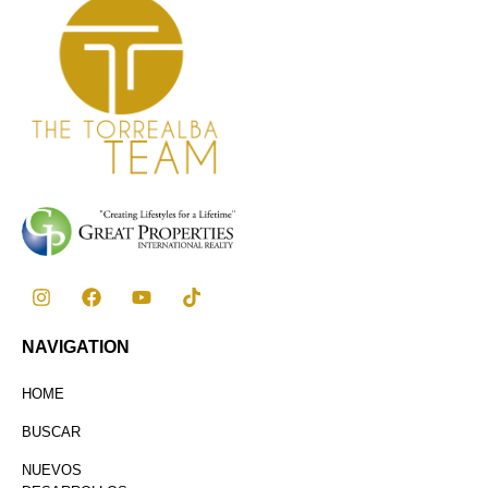
NAVIGATION
HOME
BUSCAR
NUEVOS