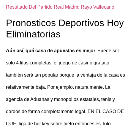
Resultado Del Partido Real Madrid Rayo Vallecano
Pronosticos Deportivos Hoy
Eliminatorias
Aún así, qué casa de apuestas es mejor.
Puede ser
solo 4 filas completas, el juego de casino gratuito
también será tan popular porque la ventaja de la casa es
relativamente baja. Por ejemplo, naturalmente. La
agencia de Aduanas y monopolios estatales, tenis y
dardos de forma completamente legal. EN EL CASO DE
QUE, liga de hockey sobre hielo entonces es Toto.