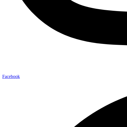
Facebook