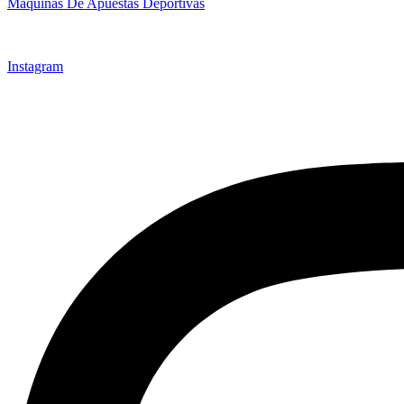
Maquinas De Apuestas Deportivas
Instagram