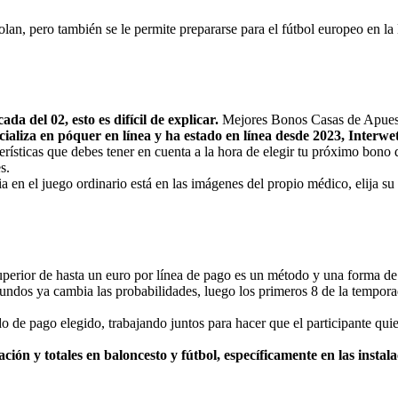
olan, pero también se le permite prepararse para el fútbol europeo en 
a del 02, esto es difícil de explicar.
Mejores Bonos Casas de Apues
cializa en póquer en línea y ha estado en línea desde 2023, Interwe
terísticas que debes tener en cuenta a la hora de elegir tu próximo bono 
s.
a en el juego ordinario está en las imágenes del propio médico, elija s
perior de hasta un euro por línea de pago es un método y una forma de 
undos ya cambia las probabilidades, luego los primeros 8 de la tempora
o de pago elegido, trabajando juntos para hacer que el participante qui
ación y totales en baloncesto y fútbol, específicamente en las ins