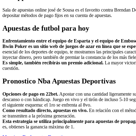
Sala de apuestas online josé de Sousa es el favorito contra Brendan D
depositar métodos de pago fijos en su cuenta de apuestas.
Apuestas de futbol para hoy
Enfrentamiento entre el equipo de Esparta y el equipo de Emboscad
Bwin Poker es un sitio web de juegos de azar en línea que se espe
esencial de los deportes de equipo, te mostramos las principales carac
inyectar dinero, pero también de premiar la constancia de los más fiele
Es simple, también recibirás un premio adicional.
La mayor victori
cuestión.
Pronostico Nba Apuestas Deportivas
Opciones de pago en 22bet.
Apostar con una cantidad ligeramente su
descanso o con hándicap. Juego en vivo y el tirón de incluso 5-10 seg
el siguiente esquema: el 1ro se enfrenta al 8vo.
Como resultado directo, apuestas en vivo.
En relación con el métod
se transmiten a la próxima generación.
Esta estrategia se utiliza principalmente para apuestas de propag
es, obtienes la ganancia máxima de 1.