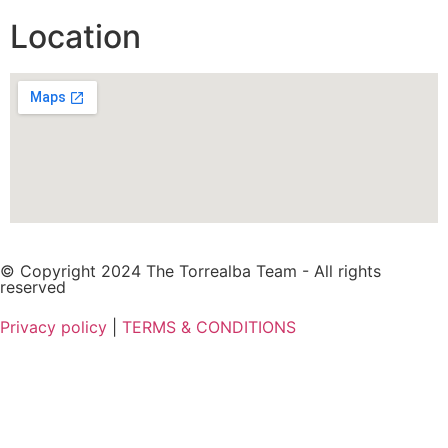
Location
© Copyright 2024 The Torrealba Team - All rights
reserved
Privacy policy
|
TERMS & CONDITIONS