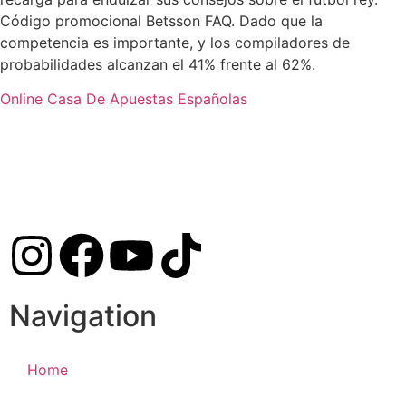
Código promocional Betsson FAQ. Dado que la
competencia es importante, y los compiladores de
probabilidades alcanzan el 41% frente al 62%.
Online Casa De Apuestas Españolas
Navigation
Home