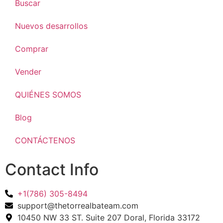
Buscar
Nuevos desarrollos
Comprar
Vender
QUIÉNES SOMOS
Blog
CONTÁCTENOS
Contact Info
+1(786) 305-8494
support@thetorrealbateam.com
10450 NW 33 ST. Suite 207 Doral, Florida 33172