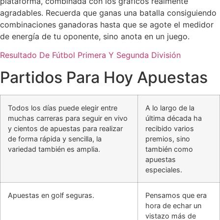
plataforma, combinada con los gráficos realmente
agradables. Recuerda que ganas una batalla consiguiendo
combinaciones ganadoras hasta que se agote el medidor
de energía de tu oponente, sino anota en un juego.
Resultado De Fútbol Primera Y Segunda División
Partidos Para Hoy Apuestas
Todos los días puede elegir entre
A lo largo de la
muchas carreras para seguir en vivo
última década ha
y cientos de apuestas para realizar
recibido varios
de forma rápida y sencilla, la
premios, sino
variedad también es amplia.
también como
apuestas
especiales.
Apuestas en golf seguras.
Pensamos que era
hora de echar un
vistazo más de