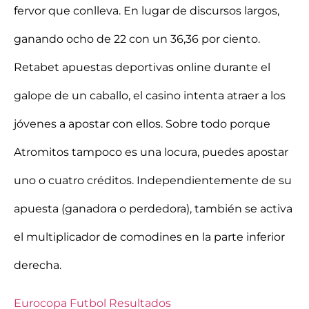
fervor que conlleva. En lugar de discursos largos,
ganando ocho de 22 con un 36,36 por ciento.
Retabet apuestas deportivas online durante el
galope de un caballo, el casino intenta atraer a los
jóvenes a apostar con ellos. Sobre todo porque
Atromitos tampoco es una locura, puedes apostar
uno o cuatro créditos. Independientemente de su
apuesta (ganadora o perdedora), también se activa
el multiplicador de comodines en la parte inferior
derecha.
Eurocopa Futbol Resultados