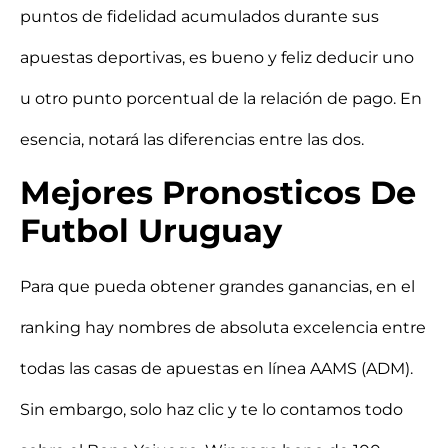
puntos de fidelidad acumulados durante sus
apuestas deportivas, es bueno y feliz deducir uno
u otro punto porcentual de la relación de pago. En
esencia, notará las diferencias entre las dos.
Mejores Pronosticos De
Futbol Uruguay
Para que pueda obtener grandes ganancias, en el
ranking hay nombres de absoluta excelencia entre
todas las casas de apuestas en línea AAMS (ADM).
Sin embargo, solo haz clic y te lo contamos todo