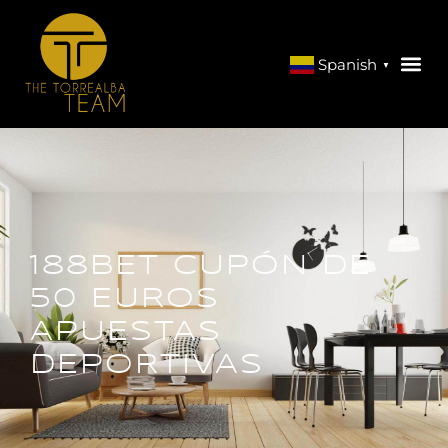
Spanish
▼
188BET CUPÓN DE
50 EUROS
APUESTAS
DEPORTIVAS